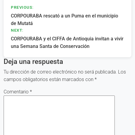
Navegación
PREVIOUS:
CORPOURABA rescató a un Puma en el municipio
de
de Mutatá
entradas
NEXT:
CORPOURABA y el CIFFA de Antioquia invitan a vivir
una Semana Santa de Conservación
Deja una respuesta
Tu dirección de correo electrónico no será publicada.
Los
campos obligatorios están marcados con
*
Comentario
*