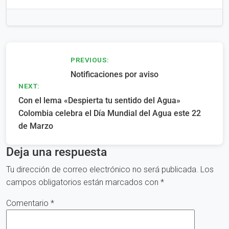
Navegación
PREVIOUS:
Notificaciones por aviso
de
NEXT:
entradas
Con el lema «Despierta tu sentido del Agua»
Colombia celebra el Día Mundial del Agua este 22
de Marzo
Deja una respuesta
Tu dirección de correo electrónico no será publicada.
Los
campos obligatorios están marcados con
*
Comentario
*