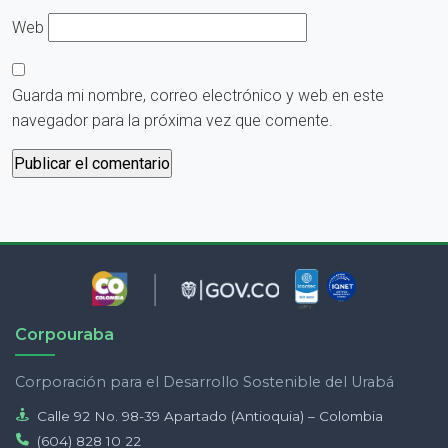
Web
Guarda mi nombre, correo electrónico y web en este
navegador para la próxima vez que comente.
Corpouraba
Corporación para el Desarrollo Sostenible del Urabá
Calle 92 No. 98-39 Apartado (Antioquia) – Colombia
(604) 828 10 22