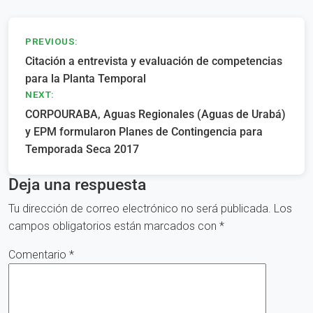
Navegación
PREVIOUS:
Citación a entrevista y evaluación de competencias
de
para la Planta Temporal
entradas
NEXT:
CORPOURABA, Aguas Regionales (Aguas de Urabá)
y EPM formularon Planes de Contingencia para
Temporada Seca 2017
Deja una respuesta
Tu dirección de correo electrónico no será publicada.
Los
campos obligatorios están marcados con
*
Comentario
*