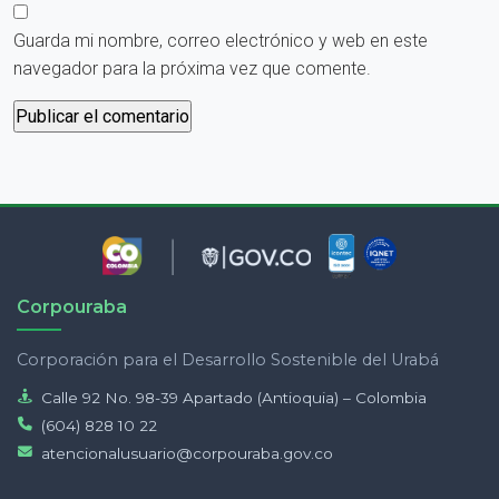
Guarda mi nombre, correo electrónico y web en este
navegador para la próxima vez que comente.
Corpouraba
Corporación para el Desarrollo Sostenible del Urabá
Calle 92 No. 98-39 Apartado (Antioquia) – Colombia
(604) 828 10 22
atencionalusuario@corpouraba.gov.co