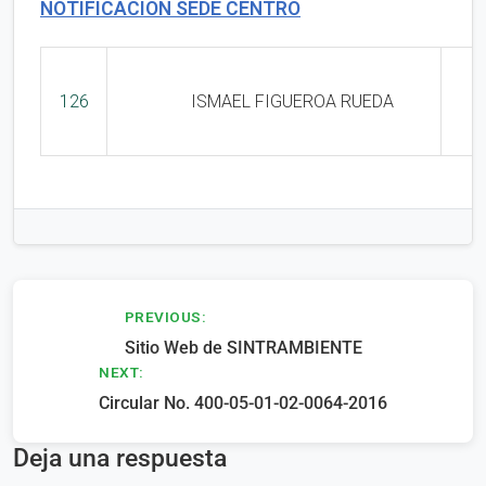
NOTIFICACIÓN SEDE CENTRO
126
ISMAEL FIGUEROA RUEDA
Navegación
PREVIOUS:
Sitio Web de SINTRAMBIENTE
de
NEXT:
entradas
Circular No. 400-05-01-02-0064-2016
Deja una respuesta