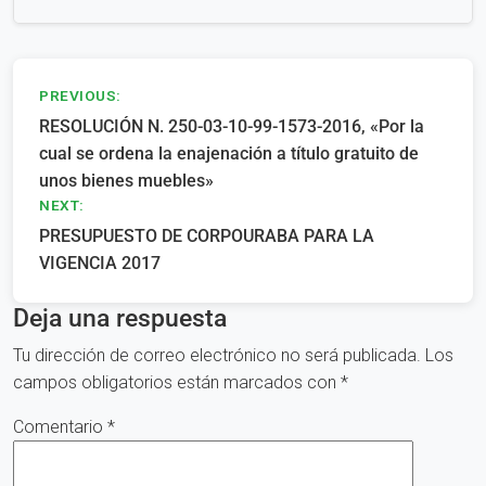
Navegación
PREVIOUS:
RESOLUCIÓN N. 250-03-10-99-1573-2016, «Por la
de
cual se ordena la enajenación a título gratuito de
entradas
unos bienes muebles»
NEXT:
PRESUPUESTO DE CORPOURABA PARA LA
VIGENCIA 2017
Deja una respuesta
Tu dirección de correo electrónico no será publicada.
Los
campos obligatorios están marcados con
*
Comentario
*