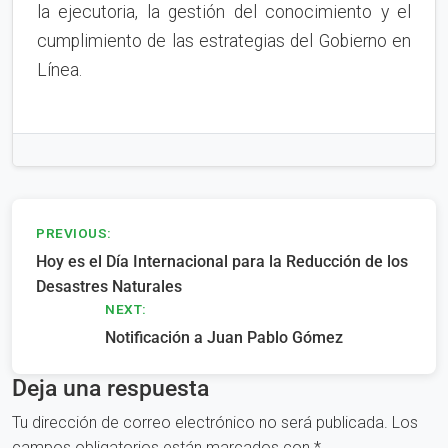
la ejecutoria, la gestión del conocimiento y el
cumplimiento de las estrategias del Gobierno en
Línea.
Navegación
PREVIOUS:
Hoy es el Día Internacional para la Reducción de los
de
Desastres Naturales
entradas
NEXT:
Notificación a Juan Pablo Gómez
Deja una respuesta
Tu dirección de correo electrónico no será publicada.
Los
campos obligatorios están marcados con
*