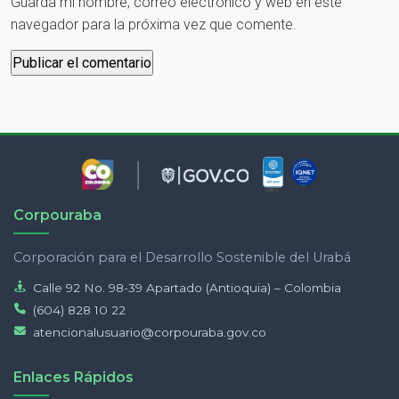
Guarda mi nombre, correo electrónico y web en este
navegador para la próxima vez que comente.
Corpouraba
Corporación para el Desarrollo Sostenible del Urabá
Calle 92 No. 98-39 Apartado (Antioquia) – Colombia
(604) 828 10 22
atencionalusuario@corpouraba.gov.co
Enlaces Rápidos