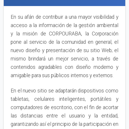
En su afán de contribuir a una mayor visibilidad y
acceso a la información de la gestión ambiental
y la misión de CORPOURABA, la Corporación
pone al servicio de la comunidad en general, el
nuevo diseño y presentación de su sitio Web; el
mismo brindará un mejor servicio, a través de
contenidos agradables con diseño moderno y
amigable para sus públicos internos y externos.
En el nuevo sitio se adaptarán dispositivos como
tabletas, celulares inteligentes, portátiles y
computadores de escritorio, con el fin de acortar
las distancias entre el usuario y la entidad,
garantizando así el principio de la participación en