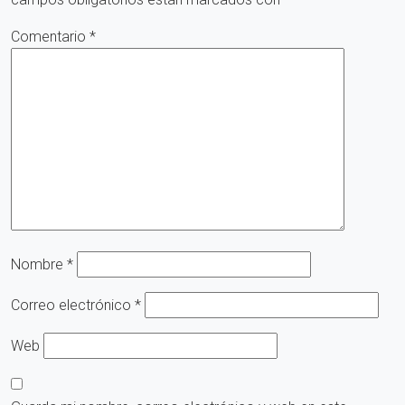
Comentario
*
Nombre
*
Correo electrónico
*
Web