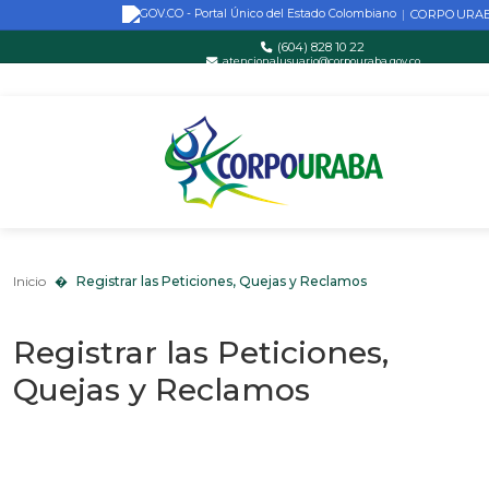
CORPOURA
|
(604) 828 10 22
atencionalusuario@corpouraba.gov.co
Lun-Vie: 8:00 AM - 5:00 PM
Saltar al contenido principal
Inicio
Registrar las Peticiones, Quejas y Reclamos
Inicio
Registrar las Peticiones, Quejas y Reclamos
Registrar las Peticiones,
Quejas y Reclamos