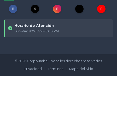
Horario de Atención
Lun-Vie: 8:00 AM - 5:00 PM
© 2026 Corpouraba. Todos los derechos reservados.
|
|
Privacidad
Términos
Mapa del Sitio