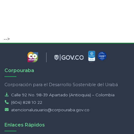
-->
Corpouraba
Corporación para el Desarrollo Sostenible del Urabá
Calle 92 No. 98-39 Apartado (Antioquia) – Colombia
(604) 828 10 22
atencionalusuario@corpouraba.gov.co
Enlaces Rápidos