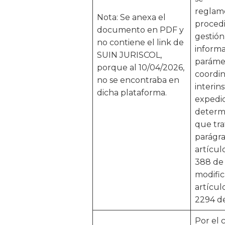
reglam
Nota: Se anexa el
procedi
documento en PDF y
gestión
no contiene el link de
informa
SUIN JURISCOL,
parámet
porque al 10/04/2026,
coordi
no se encontraba en
interins
dicha plataforma.
expedic
determ
que tra
parágra
artícul
388 de 
modific
artícul
2294 d
Por el 