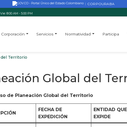
CORPOURABA
|
Vie: 8:00 AM - 5:00 PM
Corporación
Servicios
Normatividad
Participa
del Territorio
eación Global del Terr
so de Planeación Global del Territorio
FECHA DE
ENTIDAD QUE
IPCIÓN
EXPEDICIÓN
EXPIDE