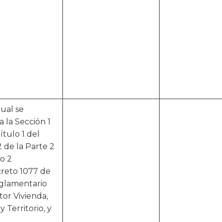
cual se
a la Sección 1
ítulo 1 del
2 de la Parte 2
ro 2
reto 1077 de
eglamentario
tor Vivienda,
 Territorio, y