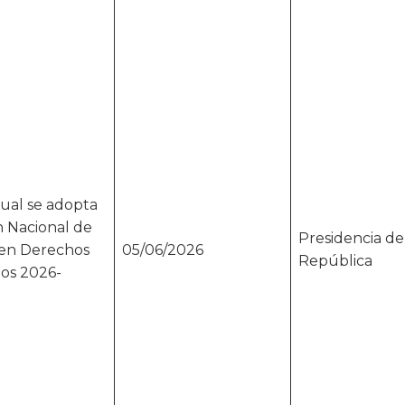
cual se adopta
n Nacional de
Presidencia de
 en Derechos
05/06/2026
República
s 2026-