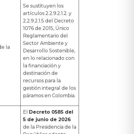
Se sustituyen los
artículos 2.2.9.2.1.2. y
2.2.9.2.1.5 del Decreto
1076 de 2015, Único
Reglamentario del
Sector Ambiente y
de la
Desarrollo Sostenible,
en lo relacionado con
la financiación y
destinación de
recursos para la
gestión integral de los
páramos en Colombia.
El
Decreto 0585 del
5 de junio de 2026
de la Presidencia de la