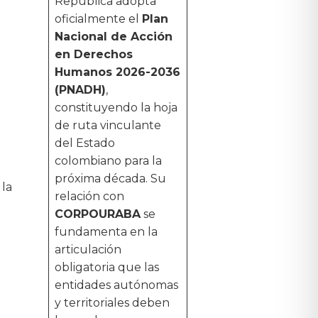
República adopta
oficialmente el
Plan
Nacional de Acción
en Derechos
Humanos 2026-2036
(PNADH)
,
constituyendo la hoja
de ruta vinculante
del Estado
colombiano para la
próxima década. Su
 la
relación con
CORPOURABA
se
fundamenta en la
articulación
obligatoria que las
entidades autónomas
y territoriales deben