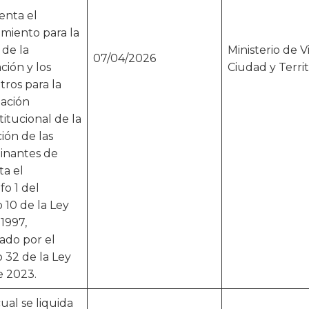
enta el
miento para la
 de la
Ministerio de V
07/04/2026
ción y los
Ciudad y Territ
ros para la
nación
titucional de la
ión de las
inantes de
ta el
fo 1 del
o 10 de la Ley
1997,
ado por el
o 32 de la Ley
e 2023.
cual se liquida