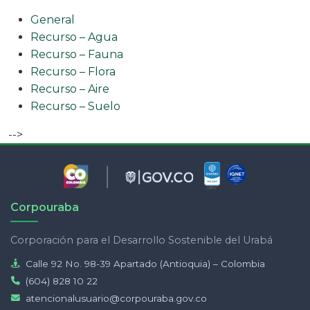
General
Recurso – Agua
Recurso – Fauna
Recurso – Flora
Recurso – Aire
Recurso – Suelo
-->
Corpouraba
Corporación para el Desarrollo Sostenible del Urabá
Calle 92 No. 98-39 Apartado (Antioquia) – Colombia
(604) 828 10 22
atencionalusuario@corpouraba.gov.co