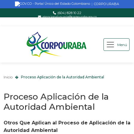
CORPOURABA
|
(604) 828 10 22
atencionalusuario@corpouraba.gov.co
Lun-Vie: 8:00 AM - 5:00 PM
Menú
Saltar al contenido principal
Inicio
Proceso Aplicación de la Autoridad Ambiental
Inicio
Proceso Aplicación de la Autoridad Ambiental
Proceso Aplicación de la
Autoridad Ambiental
Otros Que Aplican al
Proceso de Aplicación de la
Autoridad Ambiental