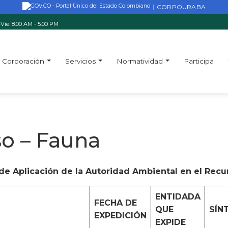
CORPOURABA
|
Vie: 8:00 AM - 5:00 PM
Corporación
Servicios
Normatividad
Participa
o – Fauna
de Aplicación de la Autoridad Ambiental en el Rec
ENTIDADA
FECHA DE
QUE
SÍN
EXPEDICIÓN
EXPIDE