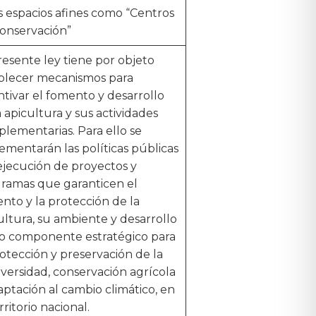
s espacios afines como “Centros
onservación”
resente ley tiene por objeto
blecer mecanismos para
ntivar el fomento y desarrollo
a apicultura y sus actividades
lementarias. Para ello se
ementarán las políticas públicas
 ejecución de proyectos y
ramas que garanticen el
nto y la protección de la
ultura, su ambiente y desarrollo
 componente estratégico para
rotección y preservación de la
iversidad, conservación agrícola
aptación al cambio climático, en
rritorio nacional.