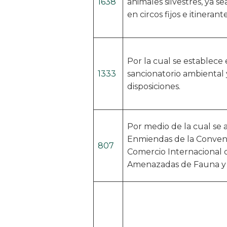
1638
animales silvestres, ya se
en circos fijos e itinerant
Por la cual se establece
1333
sancionatorio ambiental y
disposiciones.
Por medio de la cual se 
Enmiendas de la Convenc
807
Comercio Internacional 
Amenazadas de Fauna y F