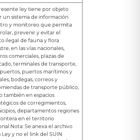
resente ley tiene por objeto
r un sistema de información
stro y monitoreo que permita
rolar, prevenir y evitar el
co ilegal de fauna y flora
stre, en las vías nacionales,
ros comerciales, plazas de
ado, terminales de transporte,
puertos, puertos marítimos y
iales, bodegas, correos y
miendas de transporte público,
 también en espacios
atégicos de corregimientos,
cipios, departamentos regiones
rontera en el territorio
onal.Nota: Se anexa el archivo
a Ley y no el link del SUIN