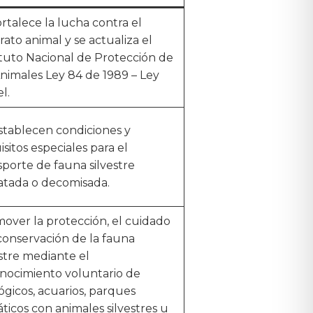
ortalece la lucha contra el
rato animal y se actualiza el
tuto Nacional de Protección de
Animales Ley 84 de 1989 – Ley
l.
stablecen condiciones y
isitos especiales para el
sporte de fauna silvestre
atada o decomisada.
over la protección, el cuidado
 conservación de la fauna
estre mediante el
nocimiento voluntario de
ógicos, acuarios, parques
ticos con animales silvestres u