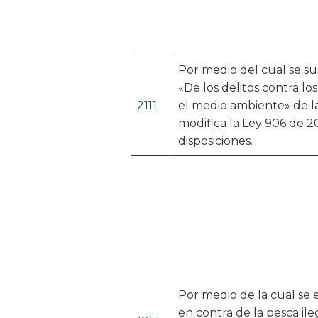
Por medio del cual se sus
«De los delitos contra lo
2111
el medio ambiente» de l
modifica la Ley 906 de 20
disposiciones.
Por medio de la cual se
en contra de la pesca ileg