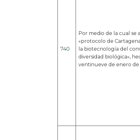
Por medio de la cual se 
«protocolo de Cartagena
740
la biotecnología del con
diversidad biológica», h
ventinueve de enero de 