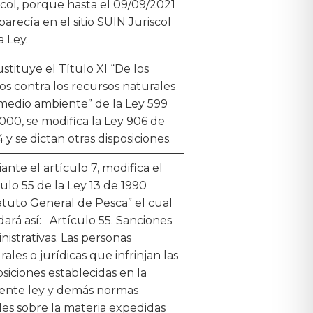
scol, porque hasta el 09/09/2021
parecía en el sitio SUIN Juriscol
a Ley.
ustituye el Título XI “De los
tos contra los recursos naturales
 medio ambiente” de la Ley 599
000, se modifica la Ley 906 de
 y se dictan otras disposiciones.
ante el artículo 7, modifica el
culo 55 de la Ley 13 de 1990
atuto General de Pesca” el cual
ará así: Artículo 55. Sanciones
nistrativas. Las personas
rales o jurídicas que infrinjan las
osiciones establecidas en la
ente ley y demás normas
les sobre la materia expedidas