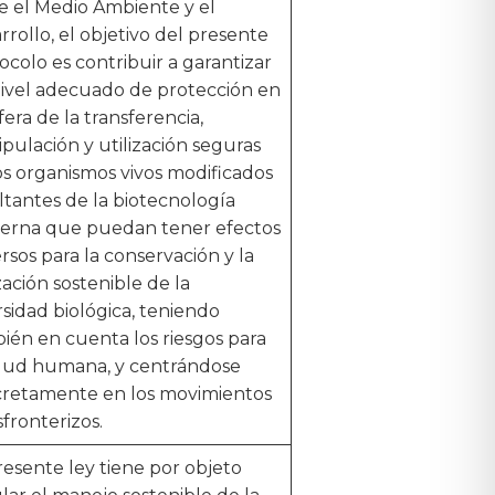
e el Medio Ambiente y el
rrollo, el objetivo del presente
ocolo es contribuir a garantizar
ivel adecuado de protección en
fera de la transferencia,
pulación y utilización seguras
os organismos vivos modificados
ltantes de la biotecnología
rna que puedan tener efectos
rsos para la conservación y la
ización sostenible de la
rsidad biológica, teniendo
ién en cuenta los riesgos para
alud humana, y centrándose
retamente en los movimientos
sfronterizos.
resente ley tiene por objeto