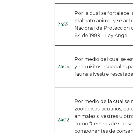
Por la cual se fortalece 
maltrato animal y se actu
2455
Nacional de Protección 
84 de 1989 – Ley Ángel.
Por medio del cual se e
2404
y requisitos especiales p
fauna silvestre rescatad
Por medio de la cual se 
zoológicos, acuarios, pa
animales silvestres u otr
2402
como “Centros de Conse
componentes de conser