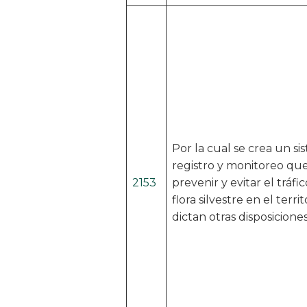
Por la cual se crea un s
registro y monitoreo que
2153
prevenir y evitar el tráfi
flora silvestre en el terri
dictan otras disposiciones