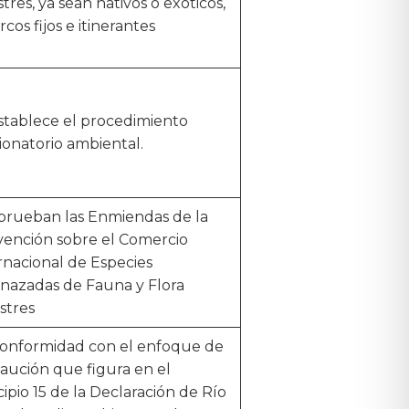
stres, ya sean nativos o exóticos,
rcos fijos e itinerantes
stablece el procedimiento
ionatorio ambiental.
prueban las Enmiendas de la
ención sobre el Comercio
rnacional de Especies
azadas de Fauna y Flora
estres
onformidad con el enfoque de
aución que figura en el
cipio 15 de la Declaración de Río