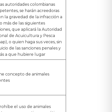
las autoridades colombianas
etentes, se harán acreedoras
n la gravedad de la infracción a
o más de las siguientes
iones, que aplicará la Autoridad
onal de Acuicultura y Pesca
ap), o quien haga sus veces, sin
uicio de las sanciones penales y
s a que hubiere lugar
ne concepto de animales
ientes
rohíbe el uso de animales