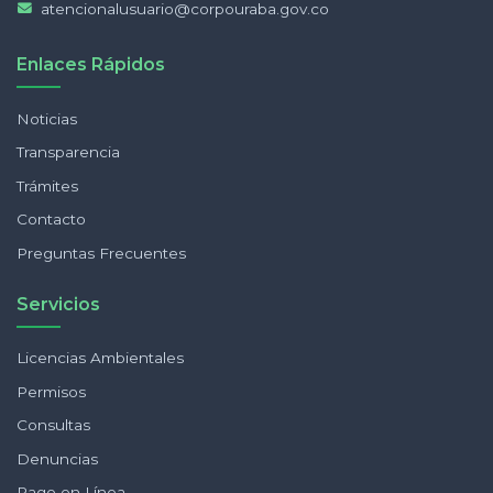
atencionalusuario@corpouraba.gov.co
Enlaces Rápidos
Noticias
Transparencia
Trámites
Contacto
Preguntas Frecuentes
Servicios
Licencias Ambientales
Permisos
Consultas
Denuncias
Pago en Línea