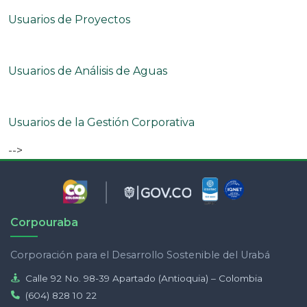
Usuarios de Proyectos
Usuarios de Análisis de Aguas
Usuarios de la Gestión Corporativa
-->
Corpouraba
Corporación para el Desarrollo Sostenible del Urabá
Calle 92 No. 98-39 Apartado (Antioquia) – Colombia
(604) 828 10 22