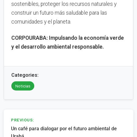
sostenibles, proteger los recursos naturales y
construir un futuro más saludable para las
comunidades y el planeta.
CORPOURABA: Impulsando la economía verde
y el desarrollo ambiental responsable.
Categories:
Noticias
Navegación
PREVIOUS:
Un café para dialogar por el futuro ambiental de
de
Urabá.