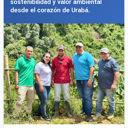
sostenibilidad y valor ambiental
desde el corazón de Urabá.