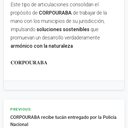
Este tipo de articulaciones consolidan el
propósito de
CORPOURABA
de trabajar de la
mano con los municipios de su jurisdicción,
impulsando
soluciones sostenibles
que
promuevan un desarrollo verdaderamente
armónico con la naturaleza
.
𝐂𝐎𝐑𝐏𝐎𝐔𝐑𝐀𝐁𝐀
Navegación
PREVIOUS:
CORPOURABA recibe tucán entregado por la Policía
de
Nacional
entradas