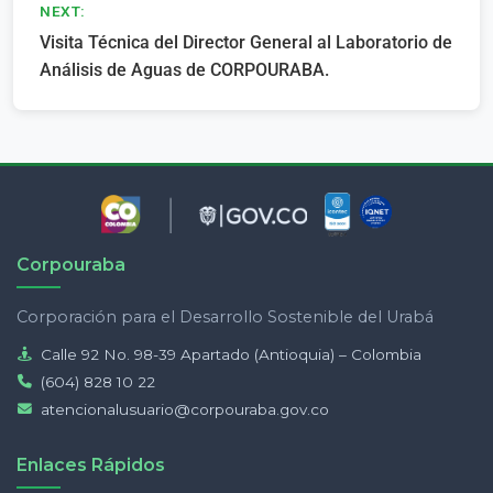
NEXT:
Visita Técnica del Director General al Laboratorio de
Análisis de Aguas de CORPOURABA.
Corpouraba
Corporación para el Desarrollo Sostenible del Urabá
Calle 92 No. 98-39 Apartado (Antioquia) – Colombia
(604) 828 10 22
atencionalusuario@corpouraba.gov.co
Enlaces Rápidos