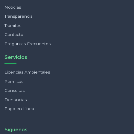
Noticias
Transparencia
Trámites
Contacto
Preguntas Frecuentes
Servicios
Licencias Ambientales
Permisos
Consultas
Denuncias
Pago en Línea
Síguenos