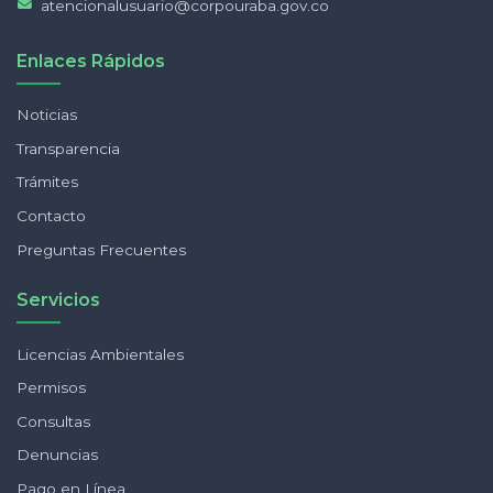
atencionalusuario@corpouraba.gov.co
Enlaces Rápidos
Noticias
Transparencia
Trámites
Contacto
Preguntas Frecuentes
Servicios
Licencias Ambientales
Permisos
Consultas
Denuncias
Pago en Línea