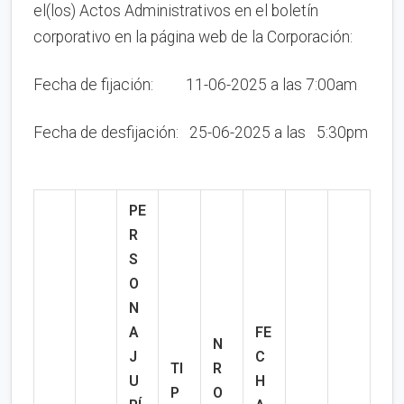
el(los) Actos Administrativos en el boletín
corporativo en la página web de la Corporación:
Fecha de fijación: 11-06-2025 a las 7:00am
Fecha de desfijación: 25-06-2025 a las 5:30pm
PE
R
S
O
N
A
FE
N
J
C
TI
R
U
H
P
O