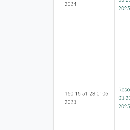
03-2
2024
2025
Reso
160-16-51-28-0106-
03-2
2023
2025