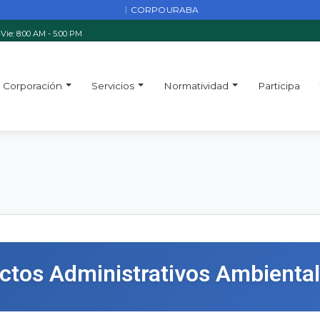
CORPOURABA
|
Vie: 8:00 AM - 5:00 PM
Corporación
Servicios
Normatividad
Participa
Actos Administrativos Ambienta