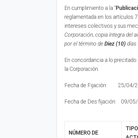
En cumplimiento a la “
Publica
ci
reglamentada en los artículos 7
intereses colectivos y sus me
Corporación,
copia íntegra del a
por el término de
Diez (10)
días 
En concordancia a lo precitado 
la Corporación.
Fecha de Fijación: 25/04/20
Fecha de Des fijación: 09/05
TIPO
NÚMERO DE
ACT