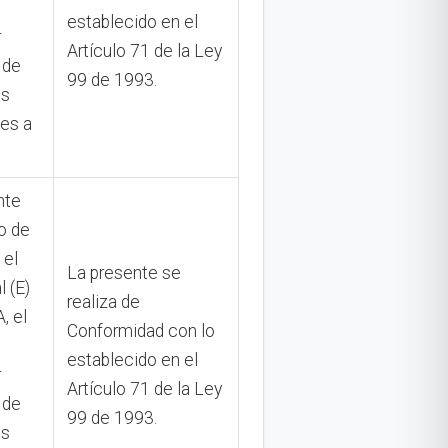
establecido en el
r
Artículo 71 de la Ley
 de
99 de 1993.
as
tes a
nte
o de
 el
La presente se
l (E)
realiza de
 el
Conformidad con lo
establecido en el
r
Artículo 71 de la Ley
 de
99 de 1993.
as