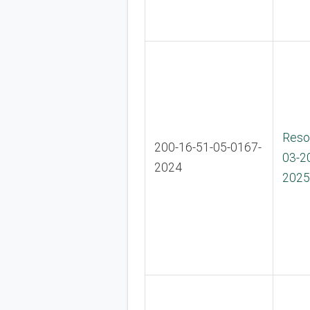
Reso
200-16-51-05-0167-
03-2
2024
2025