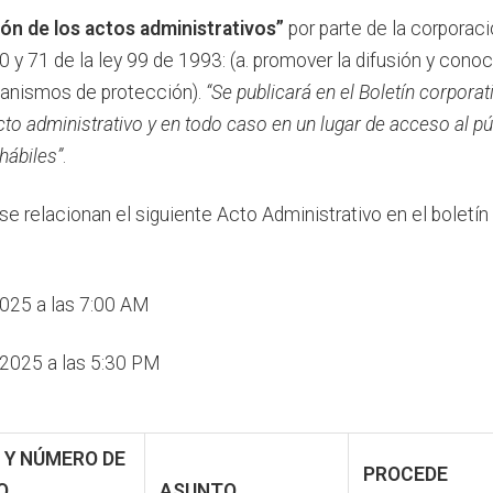
ón de los actos administrativos”
por parte de la corporac
0 y 71 de la ley 99 de 1993: (a. promover la difusión y con
canismos de protección).
“Se publicará en el Boletín corporat
cto administrativo y en to
d
o caso en
un lugar de acceso al pú
hábiles”
.
se relacionan el siguiente Acto Administrativo en el boletín
25 a las 7:00 AM
/2025 a las 5:30 PM
 Y NÚMERO DE
PROCEDE
O
ASUNTO