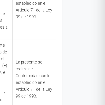
establecido en el
r
Artículo 71 de la Ley
 de
99 de 1993.
as
tes a
nte
o de
 el
La presente se
l (E)
realiza de
 el
Conformidad con lo
establecido en el
r
Artículo 71 de la Ley
 de
99 de 1993.
as