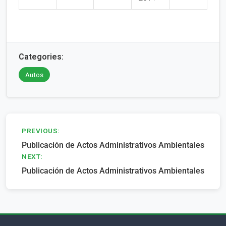
Categories:
Autos
Navegación
PREVIOUS:
Publicación de Actos Administrativos Ambientales
de
NEXT:
entradas
Publicación de Actos Administrativos Ambientales