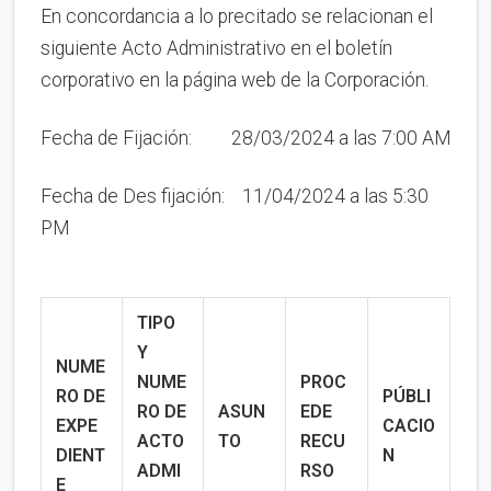
En concordancia a lo precitado se relacionan el
siguiente Acto Administrativo en el boletín
corporativo en la página web de la Corporación.
Fecha de Fijación: 28/03/2024 a las 7:00 AM
Fecha de Des fijación: 11/04/2024 a las 5:30
PM
TIPO
Y
NUME
NUME
PROC
RO DE
PÚBLI
RO
DE
ASUN
EDE
EXPE
CACIO
ACTO
TO
RECU
DIENT
N
ADMI
RSO
E