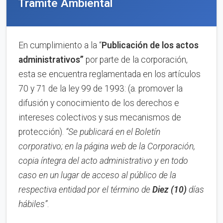
Trámite Ambiental
En cumplimiento a la “
Publica
ci
ón de los actos
administrativos”
por parte de la corporación,
esta se encuentra reglamentada en los artículos
70 y 71 de la ley 99 de 1993: (a. promover la
difusión y conocimiento de los derechos e
intereses colectivos y sus mecanismos de
protección).
“Se publicará en el Boletín
corporativo;
en la página web de la Corporación,
copia íntegra del acto administrativo y en to
d
o
caso en
un lugar de acceso al público de la
respectiva entidad por el término de
Diez (10)
días
hábiles”
.