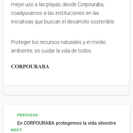
mejor uso a las playas, desde Corpouraba,
coadyuvamos a las instituciones en las
iniciativas que buscan el desarrollo sostenible.
Proteger los recursos naturales y el medio
ambiente, es cuidar la vida de todos.
𝐂𝐎𝐑𝐏𝐎𝐔𝐑𝐀𝐁𝐀
Navegación
PREVIOUS:
En CORPOURABA protegemos la vida silvestre
de
NEXT: