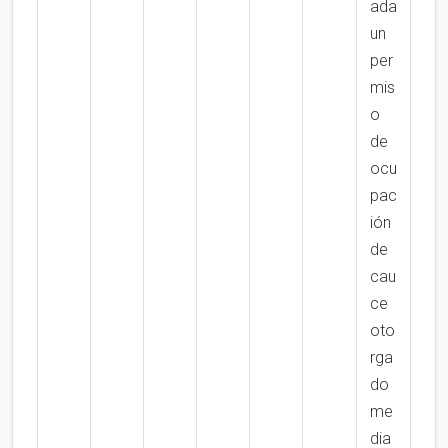
ada
un
per
mis
o
de
ocu
pac
ión
de
cau
ce
oto
rga
do
me
dia