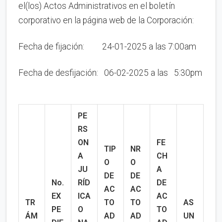
el(los) Actos Administrativos en el boletín
corporativo en la página web de la Corporación:
Fecha de fijación: 24-01-2025 a las 7:00am
Fecha de desfijación: 06-02-2025 a las 5:30pm
PE
RS
ON
FE
TIP
NR
A
CH
O
O
JU
A
DE
DE
No.
RÍD
DE
AC
AC
EX
ICA
AC
TR
TO
TO
AS
PE
O
TO
ÁM
AD
AD
UN