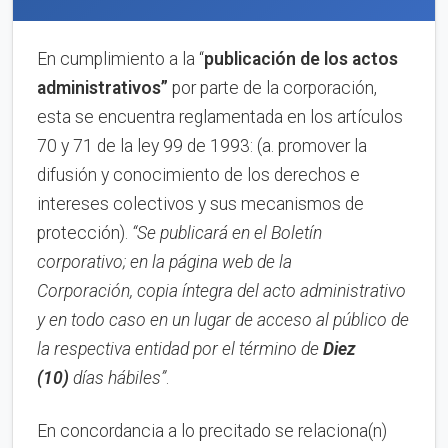
En cumplimiento a la “
publica
ci
ón de los actos
administrativos”
por parte de la corporación,
esta se encuentra reglamentada en los artículos
70 y 71 de la ley 99 de 1993: (a. promover la
difusión y conocimiento de los derechos e
intereses colectivos y sus mecanismos de
protección).
“Se publicará en el Boletín
corporativo;
en la página web de la
Corporación,
copia íntegra del acto administrativo
y en to
d
o caso en
un lugar de acceso al público de
la respectiva entidad por el término de
Diez
(10)
días hábiles”
.
En concordancia a lo precitado se relaciona(n)