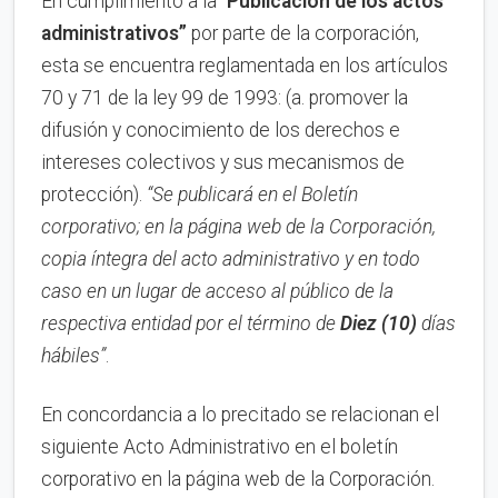
En cumplimiento a la “
Publica
ci
ón de los actos
administrativos”
por parte de la corporación,
esta se encuentra reglamentada en los artículos
70 y 71 de la ley 99 de 1993: (a. promover la
difusión y conocimiento de los derechos e
intereses colectivos y sus mecanismos de
protección).
“Se publicará en el Boletín
corporativo;
en la página web de la Corporación,
copia íntegra del acto administrativo y en todo
caso en un lugar de acceso al público de la
respectiva entidad por el término de
Diez (10)
días
hábiles”
.
En concordancia a lo precitado se relacionan el
siguiente Acto Administrativo en el boletín
corporativo en la página web de la Corporación.