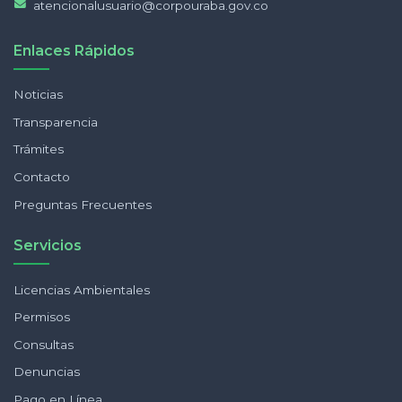
atencionalusuario@corpouraba.gov.co
Enlaces Rápidos
Noticias
Transparencia
Trámites
Contacto
Preguntas Frecuentes
Servicios
Licencias Ambientales
Permisos
Consultas
Denuncias
Pago en Línea