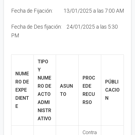
Fecha de Fijación: 13/01/2025 a las 7:00 AM
Fecha de Des fijación: 24/01/2025 a las 5:30
PM
TIPO
Y
NUME
NUME
PROC
RO DE
PÚBLI
RO
DE
ASUN
EDE
EXPE
CACIO
ACTO
TO
RECU
DIENT
N
ADMI
RSO
E
NISTR
ATIVO
Contra