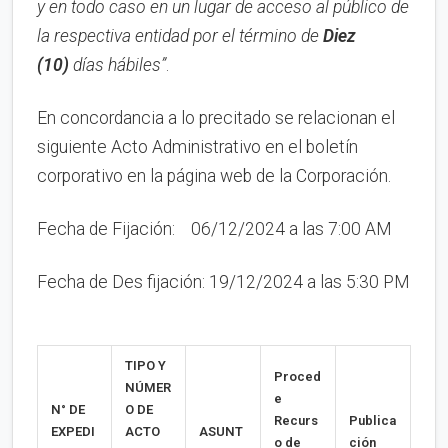
y en todo caso en un lugar de acceso al público de
la respectiva entidad por el término de
Diez
(10)
días hábiles”
.
En concordancia a lo precitado se relacionan el
siguiente Acto Administrativo en el boletín
corporativo en la página web de la Corporación.
Fecha de Fijación: 06/12/2024 a las 7:00 AM
Fecha de Des fijación: 19/12/2024 a las 5:30 PM
TIPO Y
Proced
NÚMER
e
N°
DE
O DE
Recurs
Publica
EXPEDI
ACTO
ASUNT
o de
ción