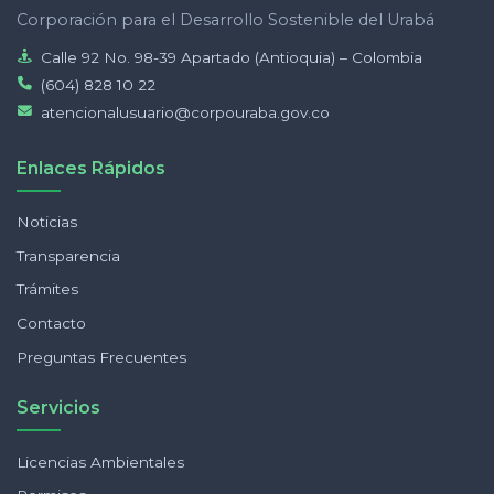
Corporación para el Desarrollo Sostenible del Urabá
Calle 92 No. 98-39 Apartado (Antioquia) – Colombia
(604) 828 10 22
atencionalusuario@corpouraba.gov.co
Enlaces Rápidos
Noticias
Transparencia
Trámites
Contacto
Preguntas Frecuentes
Servicios
Licencias Ambientales