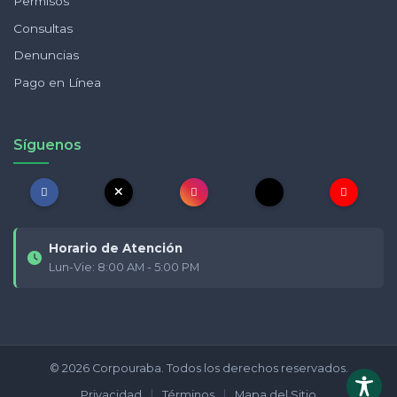
Permisos
Consultas
Denuncias
Pago en Línea
Síguenos
Horario de Atención
Lun-Vie: 8:00 AM - 5:00 PM
© 2026 Corpouraba. Todos los derechos reservados.
|
|
Privacidad
Términos
Mapa del Sitio