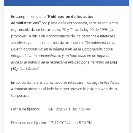
En cumplimiento a la “
Publica
ci
ón de los actos
administrativos”
por parte de la corporación, esta se encuentra
reglamentada en los artículos 70 y 71 de la ley 99 de 1993: (a.
promover la difusión y conocimiento de los derechos e intereses
colectivos y sus mecanismos de protección).
“Se publicará en el
Boletín corporativo;
en la página web de la Corporación,
copia
íntegra del acto administrativo y en to
d
o caso en
un lugar de
acceso al público de la respectiva entidad por el término de
Diez
(10)
días hábiles”
.
En concordancia a lo precitado se relacionan los siguientes Actos
Administrativos en el boletín corporativo en la página web de la
Corporación
Fecha de fijación: 04/12/2024 a las 7:00 AM
Fecha de des fijación: 17/12/2024 a las 5:30 PM