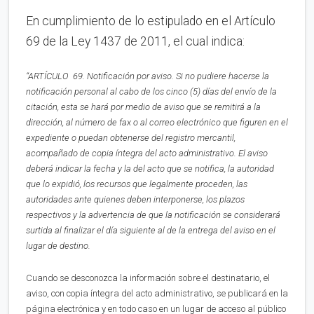
En cumplimiento de lo estipulado en el Artículo
69 de la Ley 1437 de 2011, el cual indica:
“ARTÍCULO 69. Notificación por aviso. Si no pudiere hacerse la
notificación personal al cabo de los cinco (5) días del envío de la
citación, esta se hará por medio de aviso que se remitirá a la
dirección, al número de fax o al correo electrónico que figuren en el
expediente o puedan obtenerse del registro mercantil,
acompañado de copia íntegra del acto administrativo. El aviso
deberá indicar la fecha y la del acto que se notifica, la autoridad
que lo expidió, los recursos que legalmente proceden, las
autoridades ante quienes deben interponerse, los plazos
respectivos y la advertencia de que la notificación se considerará
surtida al finalizar el día siguiente al de la entrega del aviso en el
lugar de destino.
Cuando se desconozca la información sobre el destinatario, el
aviso, con copia íntegra del acto administrativo, se publicará en la
página electrónica y en todo caso en un lugar de acceso al público