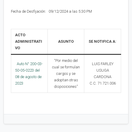
Fecha de Desfijación: 09/12/2024 a las 5:30 PM
ACTO
ADMINISTRATI
ASUNTO
SE NOTIFICA A:
VO
“Por medio del
Auto N° 200-03-
LUIS FARLEY
cual se formulan
50-05-0223 del
USUGA
cargos y se
08 de agosto de
CARDONA
adoptan otras
2023
C.C. 71.721.006
disposiciones”