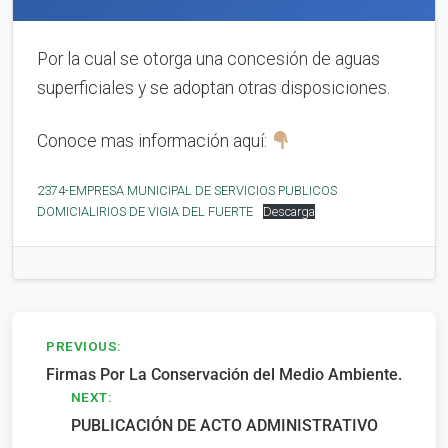
Por la cual se otorga una concesión de aguas
superficiales y se adoptan otras disposiciones.
Conoce mas información aquí:
2374-EMPRESA MUNICIPAL DE SERVICIOS PUBLICOS
DOMICIALIRIOS DE VIGIA DEL FUERTE
Descarga
Navegación
PREVIOUS:
Firmas Por La Conservación del Medio Ambiente.
de
NEXT:
entradas
PUBLICACIÓN DE ACTO ADMINISTRATIVO