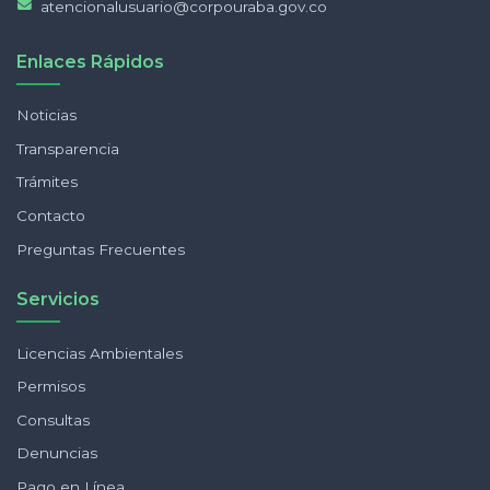
atencionalusuario@corpouraba.gov.co
Enlaces Rápidos
Noticias
Transparencia
Trámites
Contacto
Preguntas Frecuentes
Servicios
Licencias Ambientales
Permisos
Consultas
Denuncias
Pago en Línea