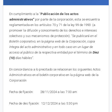
En cumplimiento a la “
Publica
ci
ón de los actos
administrativos”
por parte de la corporación, esta se encuentra
reglamentada en los artículos 70 y 71 de la ley 99 de 1993: (a.
promover la difusión y conocimiento de los derechos e intereses
colectivos y sus mecanismos de protección).
“Se publicará en el
Boletín corporativo;
en la página web de la Corporación,
copia
íntegra del acto administrativo y en to
d
o caso en
un lugar de
acceso al público de la respectiva entidad por el término de
Diez
(10)
días hábiles”
.
En concordancia a lo precitado se relacionan los siguientes Actos
Administrativos en el boletín corporativo en la página web de la
Corporación
Fecha de fijación: 28/11/2024 a las 7:00 am
Fecha de des fijación: 12/12/2024 a las 5:30 pm