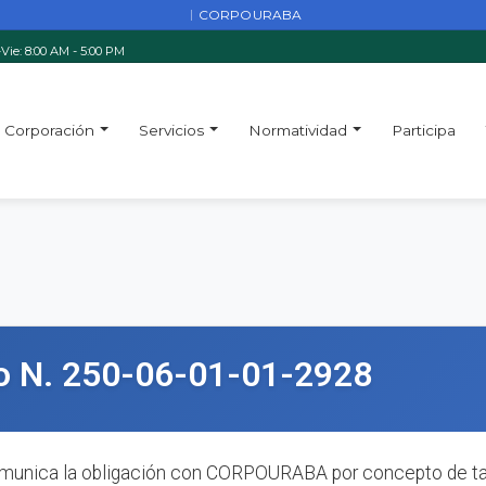
CORPOURABA
|
Vie: 8:00 AM - 5:00 PM
Corporación
Servicios
Normatividad
Participa
o N. 250-06-01-01-2928
omunica la obligación con CORPOURABA por concepto de tas