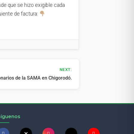
sde que se hizo exigible cada
uiente de factura:
NEXT:
onarios de la SAMA en Chigorodó.
Síguenos