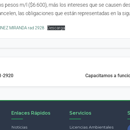
tos pesos m/l ($6.600), más los intereses que se causen de
ncelen, las obligaciones que están representadas en la sig
NEZ MIRANDA rad 2928
Descarga
1-2920
Capacitamos a funci
Enlaces Rápidos
Servicios
Noticias
Licencias Ambientales