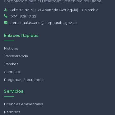
Corporación para el Desarrollo Sostenible del Urabá
Calle 92 No. 98-39 Apartado (Antioquia) – Colombia
(604) 828 10 22
atencionalusuario@corpouraba.gov.co
Enlaces Rápidos
Noticias
Transparencia
Trámites
Contacto
Preguntas Frecuentes
Servicios
Licencias Ambientales
Permisos