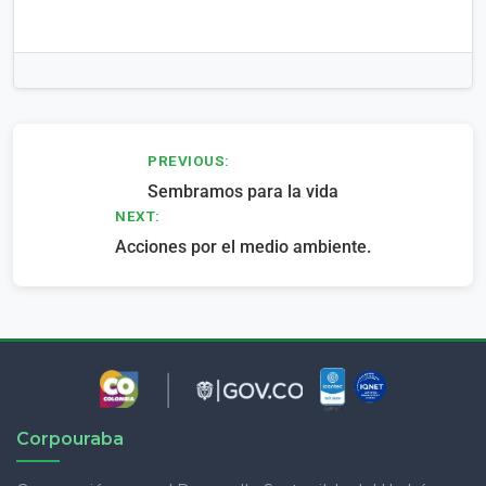
Navegación
PREVIOUS:
Sembramos para la vida
de
NEXT:
entradas
Acciones por el medio ambiente.
Corpouraba