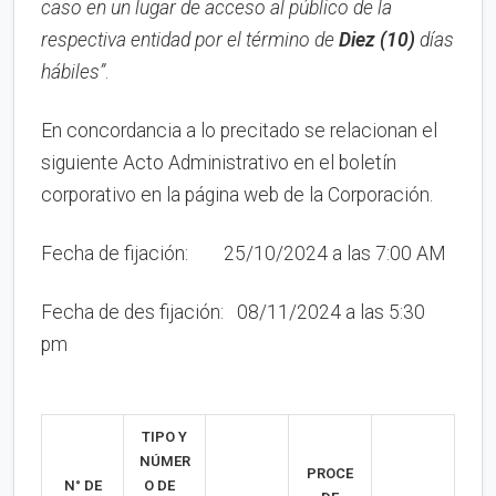
caso en
un lugar de acceso al público de la
respectiva entidad por el término de
Diez (10)
días
hábiles”
.
En concordancia a lo precitado se relacionan el
siguiente Acto Administrativo en el boletín
corporativo en la página web de la Corporación.
Fecha de fijación: 25/10/2024 a las 7:00 AM
Fecha de des fijación: 08/11/2024 a las 5:30
pm
TIPO Y
NÚMER
PROCE
N°
DE
O DE