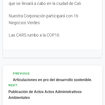
que se llevará a cabo en la ciudad de Cali.
Nuestra Corporación participará con 16
Negocios Verdes.
Las CARS rumbo a la COP16.
Navegación
PREVIOUS:
Articulaciones en pro del desarrollo sostenible.
de
NEXT:
entradas
Publicación de Actos Actos Administrativos
Ambientales