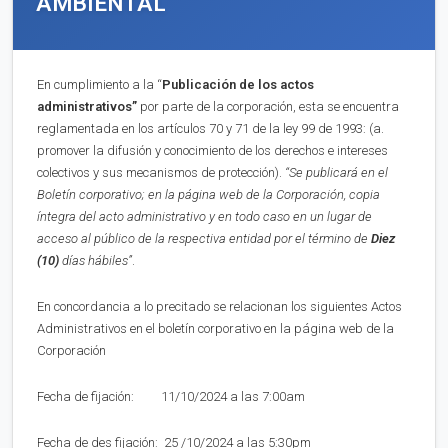
AMBIENTAL
En cumplimiento a la “
Publica
ci
ón de los actos
administrativos”
por parte de la corporación, esta se encuentra
reglamentada en los artículos 70 y 71 de la ley 99 de 1993: (a.
promover la difusión y conocimiento de los derechos e intereses
colectivos y sus mecanismos de protección).
“Se publicará en el
Boletín corporativo;
en la página web de la Corporación,
copia
íntegra del acto administrativo y en to
d
o caso en
un lugar de
acceso al público de la respectiva entidad por el término de
Diez
(10)
días hábiles”
.
En concordancia a lo precitado se relacionan los siguientes Actos
Administrativos en el boletín corporativo en la página web de la
Corporación
Fecha de fijación: 11/10/2024 a las 7:00am
Fecha de des fijación: 25 /10/2024 a las 5:30pm