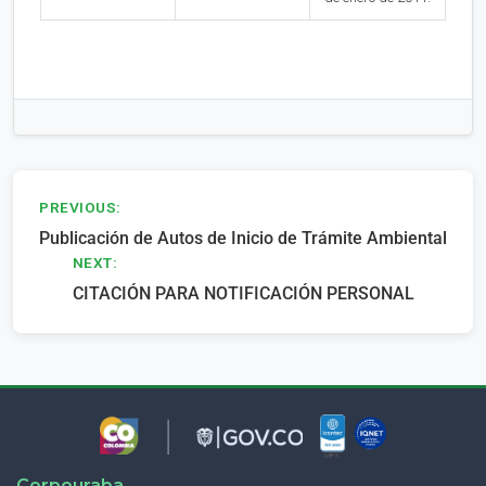
Navegación
PREVIOUS:
Publicación de Autos de Inicio de Trámite Ambiental
de
NEXT:
entradas
CITACIÓN PARA NOTIFICACIÓN PERSONAL
Corpouraba