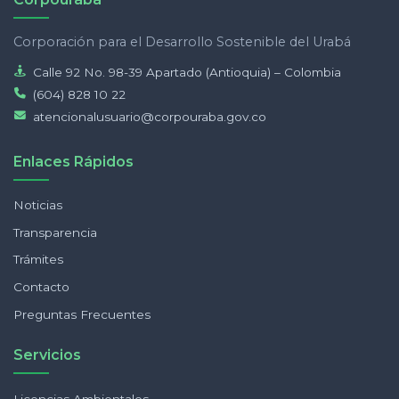
Corporación para el Desarrollo Sostenible del Urabá
Calle 92 No. 98-39 Apartado (Antioquia) – Colombia
(604) 828 10 22
atencionalusuario@corpouraba.gov.co
Enlaces Rápidos
Noticias
Transparencia
Trámites
Contacto
Preguntas Frecuentes
Servicios
Licencias Ambientales