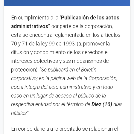
En cumplimiento a la “
Publica
ci
ón de los actos
administrativos”
por parte de la corporación,
esta se encuentra reglamentada en los artículos
70 y 71 de la ley 99 de 1993: (a. promover la
difusión y conocimiento de los derechos e
intereses colectivos y sus mecanismos de
protección).
“Se publicará en el Boletín
corporativo;
en la página web de la Corporación,
copia íntegra del acto administrativo y en to
d
o
caso en
un lugar de acceso al público de la
respectiva entidad por el término de
Diez (10)
días
hábiles”
.
En concordancia a lo precitado se relacionan el