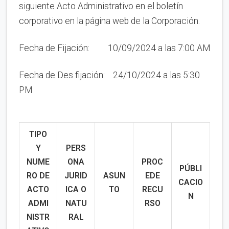
siguiente Acto Administrativo en el boletín
corporativo en la página web de la Corporación.
Fecha de Fijación: 10/09/2024 a las 7:00 AM
Fecha de Des fijación: 24/10/2024 a las 5:30
PM
TIPO
Y
PERS
NUME
ONA
PROC
PÚBLI
RO
DE
JURID
ASUN
EDE
CACIO
ACTO
ICA O
TO
RECU
N
ADMI
NATU
RSO
NISTR
RAL