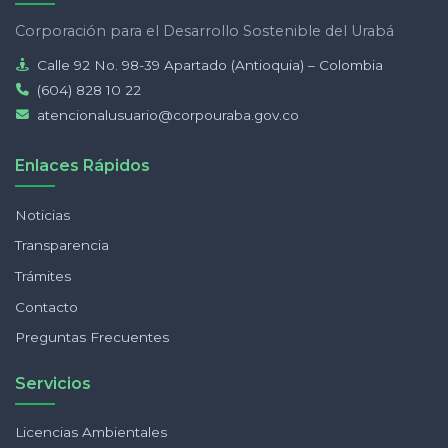
Corporación para el Desarrollo Sostenible del Urabá
Calle 92 No. 98-39 Apartado (Antioquia) – Colombia
(604) 828 10 22
atencionalusuario@corpouraba.gov.co
Enlaces Rápidos
Noticias
Transparencia
Trámites
Contacto
Preguntas Frecuentes
Servicios
Licencias Ambientales