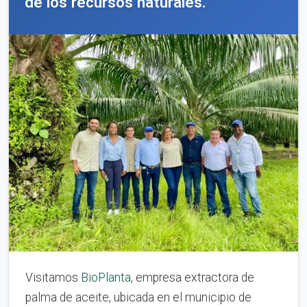
de los recursos naturales.
Visitamos
BioPlanta
, empresa extractora de
palma de aceite, ubicada en el municipio de