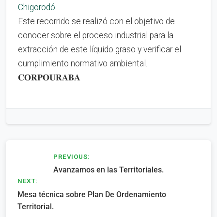
Chigorodó
.
Este recorrido se realizó con el objetivo de
conocer sobre el proceso industrial para la
extracción de este líquido graso y verificar el
cumplimiento normativo ambiental.
𝐂𝐎𝐑𝐏𝐎𝐔𝐑𝐀𝐁𝐀
Navegación
PREVIOUS:
Avanzamos en las Territoriales.
de
NEXT:
entradas
Mesa técnica sobre Plan De Ordenamiento
Territorial.