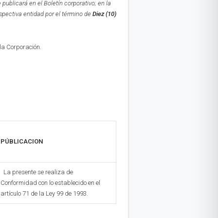
e publicará en el Boletín corporativo;
en la
espectiva entidad por el término de
Diez (10)
 la Corporación.
PÚBLICACION
La presente se realiza de
Conformidad con lo establecido en el
artículo 71 de la Ley 99 de 1993.