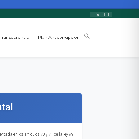
Transparencia
Plan Anticorrupción
tal
ntada en los artículos 70 y 71 de la ley 99