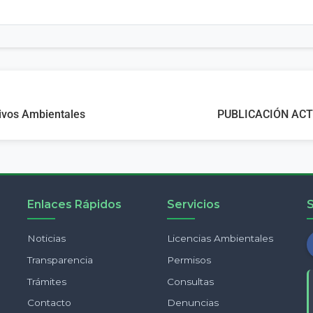
tivos Ambientales
PUBLICACIÓN AC
Enlaces Rápidos
Servicios
Noticias
Licencias Ambientales
Transparencia
Permisos
Trámites
Consultas
Contacto
Denuncias