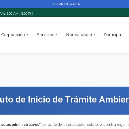
CORPOURABA
|
Vie: 8:00 AM - 5:00 PM
Corporación
Servicios
Normatividad
Participa
uto de Inicio de Trámite Ambien
s actos administrativos”
por parte de la corporación, esta se encuentra reglame