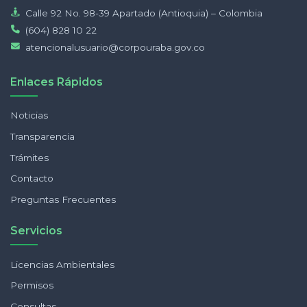
Calle 92 No. 98-39 Apartado (Antioquia) – Colombia
(604) 828 10 22
atencionalusuario@corpouraba.gov.co
Enlaces Rápidos
Noticias
Transparencia
Trámites
Contacto
Preguntas Frecuentes
Servicios
Licencias Ambientales
Permisos
Consultas