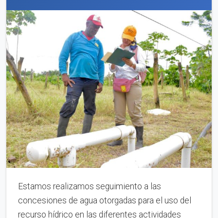
Estamos realizamos seguimiento a las
concesiones de agua otorgadas para el uso del
recurso hídrico en las diferentes actividades