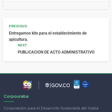
Navegación
PREVIOUS:
Entregamos kits para el establecimiento de
de
apicultura.
entradas
NEXT:
PUBLICACION DE ACTO ADMINISTRATIVO
Corpouraba
Corporación para el Desarrollo Sostenible del Urabá