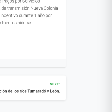
a Pagos por Servicios
a de transmisión Nueva Colonia
 incentivo durante 1 año por
 fuentes hídricas.
NEXT:
ción de los ríos Tumaradó y León.