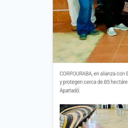
CORPOURABA, en alianza con EP
y protegen cerca de 85 hectár
Apartadó.