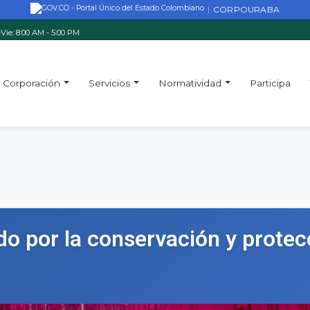
CORPOURABA
|
Vie: 8:00 AM - 5:00 PM
Corporación
Servicios
Normatividad
Participa
 por la conservación y protecc