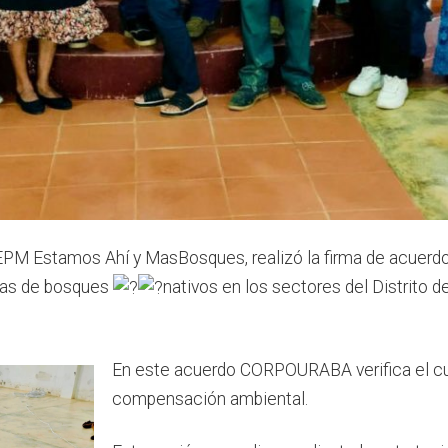
M Estamos Ahí y MasBosques, realizó la firma de acuerdo
eas de bosques
nativos en los sectores del Distrito d
En este acuerdo CORPOURABA verifica el c
compensación ambiental.