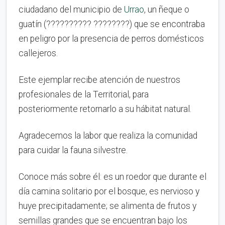
ciudadano del municipio de
Urrao
, un ñeque o
guatín (?????????? ????????) que se encontraba
en peligro por la presencia de perros domésticos
callejeros.
Este ejemplar recibe atención de nuestros
profesionales de la Territorial, para
posteriormente retornarlo a su hábitat natural.
Agradecemos la labor que realiza la comunidad
para cuidar la fauna silvestre.
Conoce más sobre él: es un roedor que durante el
día camina solitario por el bosque, es nervioso y
huye precipitadamente; se alimenta de frutos y
semillas grandes que se encuentran bajo los