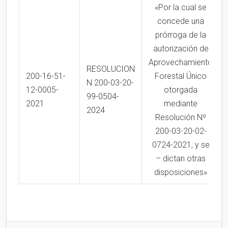
«Por la cual se
concede una
prórroga de la
autorización de
Aprovechamiento
RESOLUCION
200-16-51-
Forestal Único
N 200-03-20-
12-0005-
otorgada
99-0504-
2021
mediante
2024
Resolución Nº
200-03-20-02-
0724-2021, y se
– dictan otras
disposiciones»