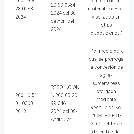
200-16-51-
entrega de un
20-99-0584-
28-0038-
material forestal
2024 del 30
2024
y se adoptan
de Abril del
otras
2024
disposiciones.”
“Por medio de la
cual se prorroga
la concesión de
aguas
subterráneas
RESOLUCION
otorgada
200-16-51-
N 200-03-20-
mediante
01-0063-
99-0461-
Resolución No.
2013
2024 del 08-
200-03-20-01-
Abril 2024
2169 del 17 de
diciembre del