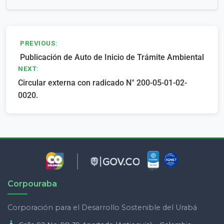
Navegación
PREVIOUS:
Publicación de Auto de Inicio de Trámite Ambiental
de
NEXT:
entradas
Circular externa con radicado N° 200-05-01-02-
0020.
Corpouraba
Corporación para el Desarrollo Sostenible del Urabá