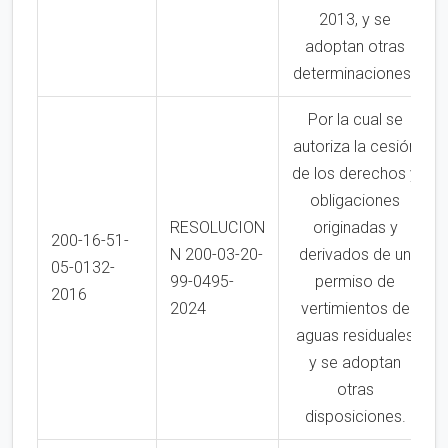
2013, y se
adoptan otras
determinaciones»
Por la cual se
autoriza la cesión
de los derechos y
obligaciones
RESOLUCION
originadas y
200-16-51-
N 200-03-20-
derivados de un
05-0132-
99-0495-
permiso de
2016
2024
vertimientos de
aguas residuales
y se adoptan
otras
disposiciones.