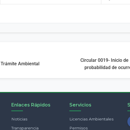
Circular 0019- Inicio de
e Trámite Ambiental
probabilidad de ocur
Enlaces Rápidos
Servicios
Noticias
Licencias Ambientales
Transparencia
Permisos