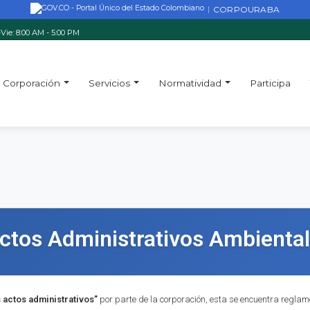
CORPOURABA
|
Vie: 8:00 AM - 5:00 PM
Corporación
Servicios
Normatividad
Participa
Actos Administrativos Ambienta
s actos administrativos”
por parte de la corporación, esta se encuentra reglame