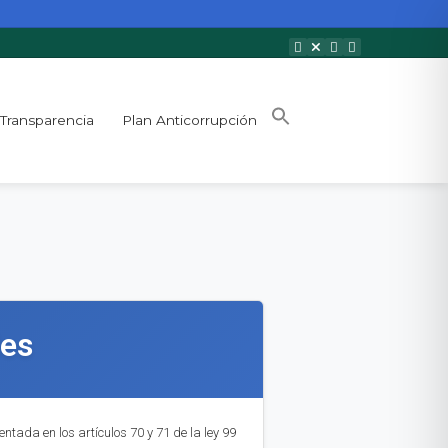
Transparencia
Plan Anticorrupción
les
ntada en los artículos 70 y 71 de la ley 99