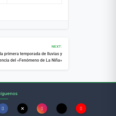
NEXT:
 la primera temporada de lluvias y
rencia del «Fenómeno de La Niña»
Síguenos