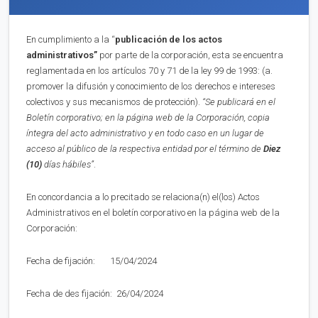
En cumplimiento a la “
publica
ci
ón de los actos
administrativos”
por parte de la corporación, esta se encuentra
reglamentada en los artículos 70 y 71 de la ley 99 de 1993: (a.
promover la difusión y conocimiento de los derechos e intereses
colectivos y sus mecanismos de protección).
“Se publicará en el
Boletín corporativo;
en la página web de la Corporación,
copia
íntegra del acto administrativo y en to
d
o caso en
un lugar de
acceso al público de la respectiva entidad por el término de
Diez
(10)
días hábiles”
.
En concordancia a lo precitado se relaciona(n) el(los) Actos
Administrativos en el boletín corporativo en la página web de la
Corporación:
Fecha de fijación: 15/04/2024
Fecha de des fijación: 26/04/2024