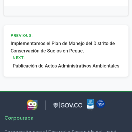
Navegación
PREVIOUS:
Implementamos el Plan de Manejo del Distrito de
de
Conservación de Suelos en Peque.
entradas
NEXT:
Publicación de Actos Administrativos Ambientales
Corpouraba