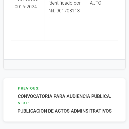
identificado con
AUTO
0016-2024
Nit. 901703113-
1
Navegación
PREVIOUS:
CONVOCATORIA PARA AUDIENCIA PÚBLICA.
de
NEXT:
entradas
PUBLICACION DE ACTOS ADMINSITRATIVOS