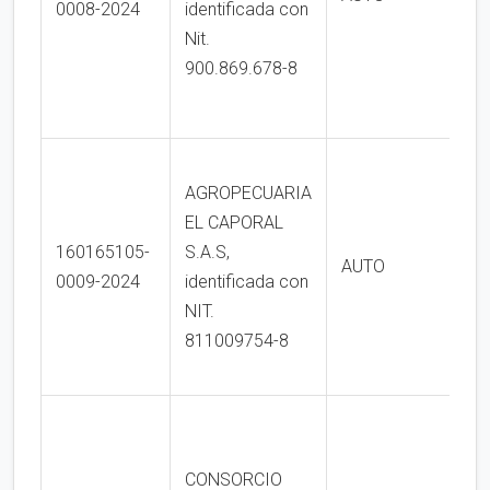
0008-2024
identificada con
Nit.
900.869.678-8
AGROPECUARIA
EL CAPORAL
160165105-
S.A.S,
AUTO
0009-2024
identificada con
NIT.
811009754-8
CONSORCIO