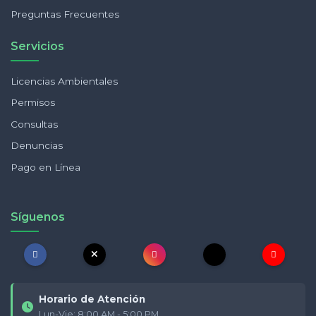
Preguntas Frecuentes
Servicios
Licencias Ambientales
Permisos
Consultas
Denuncias
Pago en Línea
Síguenos
Horario de Atención
Lun-Vie: 8:00 AM - 5:00 PM