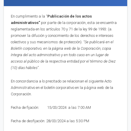
En cumplimiento a la “
Publica
ci
ón de los actos
administrativos”
por parte de la corporación, esta se encuentra
reglamentada en los artículos 70 y 71 de la ley 99 de 1993: (a.
promover la difusión y conocimiento de los derechos e intereses
colectivos y sus mecanismos de protección).
“Se publicará en el
Boletín corporativo;
en la página web de la Corporación,
copia
íntegra del acto administrativo y en to
d
o caso en
un lugar de
acceso al público de la respectiva entidad por el término de
Diez
(10)
días hábiles”
.
En concordancia a lo precitado se relacionan el siguiente Acto
Administrativo en el boletín corporativo en la página web de la
Corporación.
Fecha de fijación: 15/03/2024 a las 7:00 AM
Fecha de desfijación: 28/03/2024 a las 5:30 PM