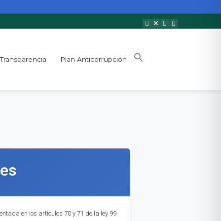
Transparencia
Plan Anticorrupción
les
ntada en los artículos 70 y 71 de la ley 99