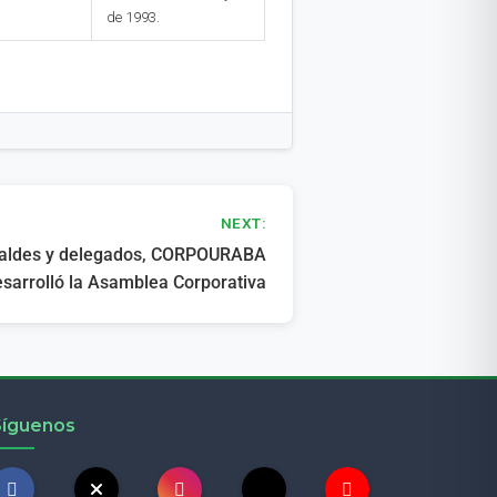
de 1993.
NEXT:
alcaldes y delegados, CORPOURABA
sarrolló la Asamblea Corporativa
Síguenos