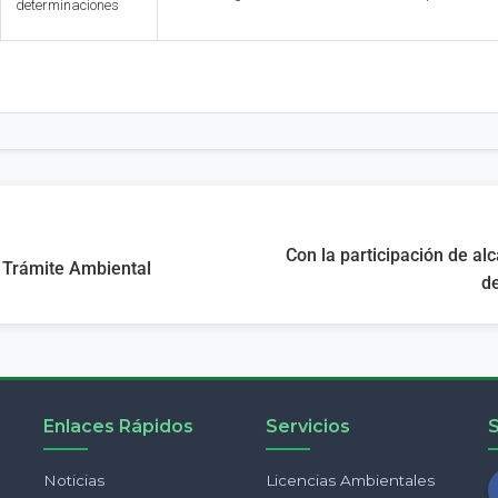
determinaciones
Con la participación de 
e Trámite Ambiental
de
Enlaces Rápidos
Servicios
Noticias
Licencias Ambientales