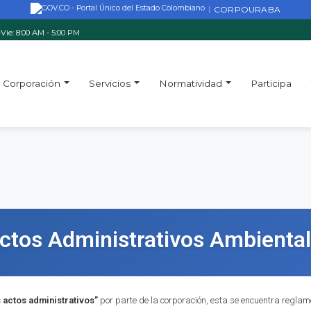
CORPOURABA
|
Vie: 8:00 AM - 5:00 PM
Corporación
Servicios
Normatividad
Participa
Actos Administrativos Ambienta
s actos administrativos”
por parte de la corporación, esta se encuentra reglame