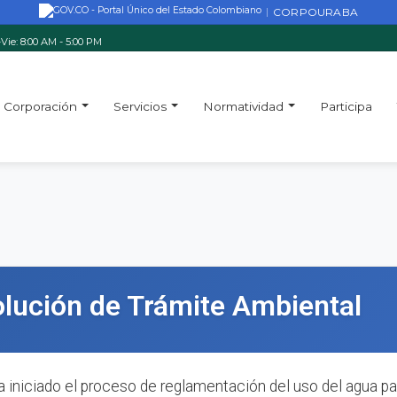
CORPOURABA
|
Vie: 8:00 AM - 5:00 PM
Corporación
Servicios
Normatividad
Participa
olución de Trámite Ambiental
a iniciado el proceso de reglamentación del uso del agua pa