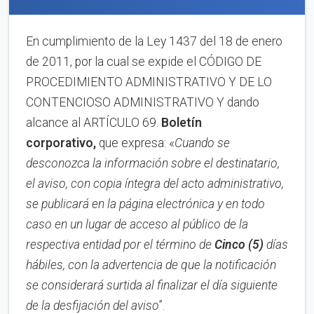
En cumplimiento de la Ley 1437 del 18 de enero
de 2011, por la cual se expide el CÓDIGO DE
PROCEDIMIENTO ADMINISTRATIVO Y DE LO
CONTENCIOSO ADMINISTRATIVO Y dando
alcance al ARTÍCULO 69.
Boletín
corporativo,
que expresa: «
Cuando se
desconozca la información sobre el destinatario,
el aviso, con copia íntegra del acto administrativo,
se publicará en la página ele
c
trónica y en to
d
o
caso en
un lugar de acceso al público de la
respectiva entidad por el término de
Cinco (5)
días
hábiles, con la advertencia de que la notificación
se con
s
iderará surtida al finalizar el día siguiente
de la desfijación del aviso
”.