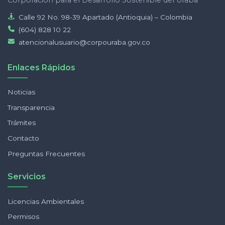
Calle 92 No. 98-39 Apartado (Antioquia) – Colombia
(604) 828 10 22
atencionalusuario@corpouraba.gov.co
Enlaces Rápidos
Noticias
Transparencia
Trámites
Contacto
Preguntas Frecuentes
Servicios
Licencias Ambientales
Permisos