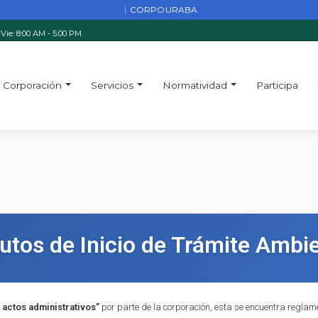
CORPOURABA
|
Vie: 8:00 AM - 5:00 PM
Corporación
Servicios
Normatividad
Participa
utos de Inicio de Trámite Ambie
 actos administrativos”
por parte de la corporación, esta se encuentra reglamen