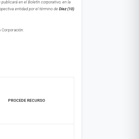
e publicará en el Boletín corporativo;
en la
espectiva entidad por el término de
Diez (10)
a Corporación:
PROCEDE RECURSO