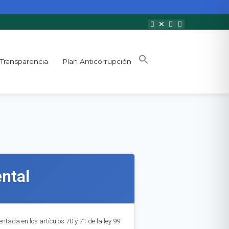
Transparencia
Plan Anticorrupción
ntal
tada en los artículos 70 y 71 de la ley 99