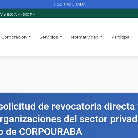
CORPOURABA
|
Vie: 8:00 AM - 5:00 PM
Corporación
Servicios
Normatividad
Participa
olicitud de revocatoria directa 
organizaciones del sector privad
ivo de CORPOURABA