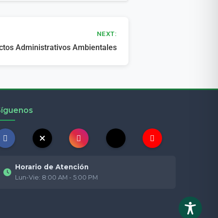
NEXT:
ctos Administrativos Ambientales
Síguenos
Horario de Atención
Lun-Vie: 8:00 AM - 5:00 PM