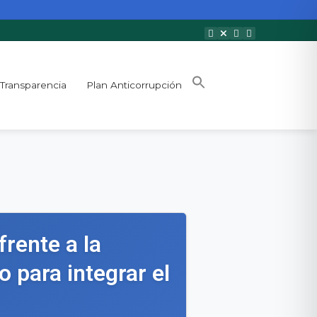
Transparencia
Plan Anticorrupción
frente a la
o para integrar el