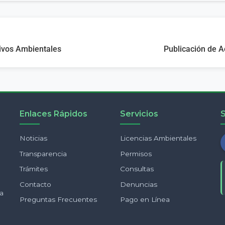
tivos Ambientales
Publicación de A
Enlaces Rápidos
Servicios
Noticias
Licencias Ambientales
Transparencia
Permisos
Trámites
Consultas
Contacto
Denuncias
ia
Preguntas Frecuentes
Pago en Línea