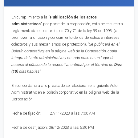
En cumplimiento a la “
Publica
ci
ón de los actos
administrativos”
por parte de la corporación, esta se encuentra
reglamentada en los artículos 70 y 71 de la ley 99 de 1993: (a.
promover la difusión y conocimiento de los derechos e intereses
colectivos y sus mecanismos de protección).
“Se publicará en el
Boletín corporativo;
en la página web de la Corporación,
copia
íntegra del acto administrativo y en to
d
o caso en
un lugar de
acceso al público de la respectiva entidad por el término de
Diez
(10)
días hábiles”
.
En concordancia a lo precitado se relacionan el siguiente Acto
Administrativo en el boletín corporativo en la página web de la
Corporación.
Fecha de fijación: 27/11/2023 a las 7:00 AM
Fecha de desfijación: 08/12/2023 a las 5:30 PM