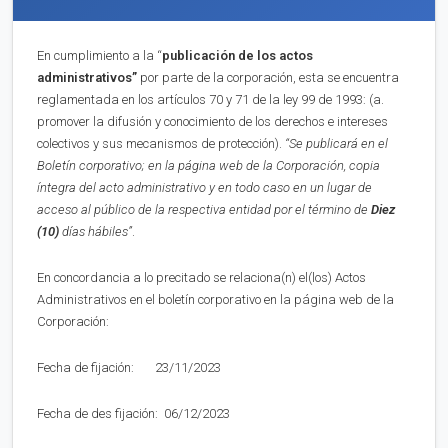
En cumplimiento a la “
publica
ci
ón de los actos
administrativos”
por parte de la corporación, esta se encuentra
reglamentada en los artículos 70 y 71 de la ley 99 de 1993: (a.
promover la difusión y conocimiento de los derechos e intereses
colectivos y sus mecanismos de protección).
“Se publicará en el
Boletín corporativo;
en la página web de la Corporación,
copia
íntegra del acto administrativo y en to
d
o caso en
un lugar de
acceso al público de la respectiva entidad por el término de
Diez
(10)
días hábiles”
.
En concordancia a lo precitado se relaciona(n) el(los) Actos
Administrativos en el boletín corporativo en la página web de la
Corporación:
Fecha de fijación: 23/11/2023
Fecha de des fijación: 06/12/2023