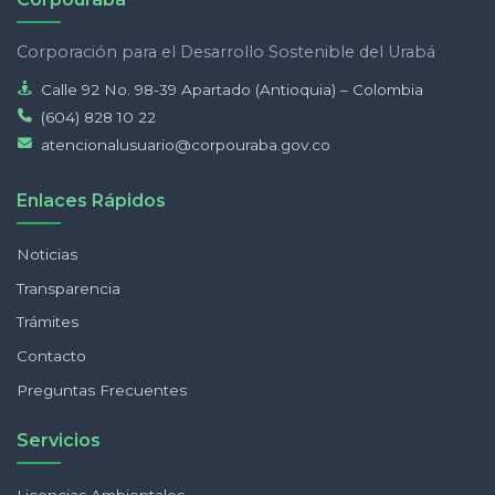
Corporación para el Desarrollo Sostenible del Urabá
Calle 92 No. 98-39 Apartado (Antioquia) – Colombia
(604) 828 10 22
atencionalusuario@corpouraba.gov.co
Enlaces Rápidos
Noticias
Transparencia
Trámites
Contacto
Preguntas Frecuentes
Servicios
Licencias Ambientales