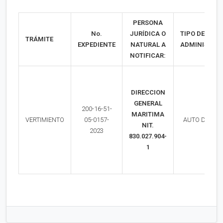
PERSONA
No.
JURÍDICA O
TIPO DE ACT
TRÁMITE
EXPEDIENTE
NATURAL A
ADMINISTRAT
NOTIFICAR:
DIRECCION
GENERAL
200-16-51-
MARITIMA
VERTIMIENTO
05-0157-
AUTO DE INIC
NIT.
2023
830.027.904-
1