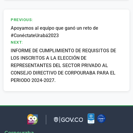
Navegación
PREVIOUS:
Apoyamos al equipo que ganó un reto de
de
#ConéctateUrabá2023
entradas
NEXT:
INFORME DE CUMPLIMIENTO DE REQUISITOS DE
LOS INSCRITOS A LA ELECCIÓN DE
REPRESENTANTES DEL SECTOR PRIVADO AL
CONSEJO DIRECTIVO DE CORPOURABA PARA EL
PERIODO 2024-2027.
Corpouraba