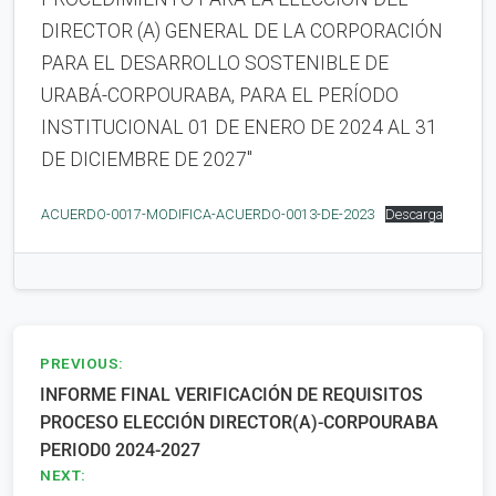
DIRECTOR (A) GENERAL DE LA CORPORACIÓN
PARA EL DESARROLLO SOSTENIBLE DE
URABÁ-CORPOURABA, PARA EL PERÍODO
INSTITUCIONAL 01 DE ENERO DE 2024 AL 31
DE DICIEMBRE DE 2027″
ACUERDO-0017-MODIFICA-ACUERDO-0013-DE-2023
Descarga
Navegación
PREVIOUS:
INFORME FINAL VERIFICACIÓN DE REQUISITOS
de
PROCESO ELECCIÓN DIRECTOR(A)-CORPOURABA
entradas
PERIOD0 2024-2027
NEXT: