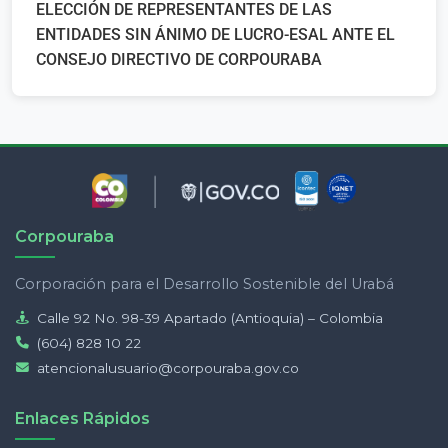
ELECCIÓN DE REPRESENTANTES DE LAS
ENTIDADES SIN ÁNIMO DE LUCRO-ESAL ANTE EL
CONSEJO DIRECTIVO DE CORPOURABA
Corpouraba
Corporación para el Desarrollo Sostenible del Urabá
Calle 92 No. 98-39 Apartado (Antioquia) – Colombia
(604) 828 10 22
atencionalusuario@corpouraba.gov.co
Enlaces Rápidos